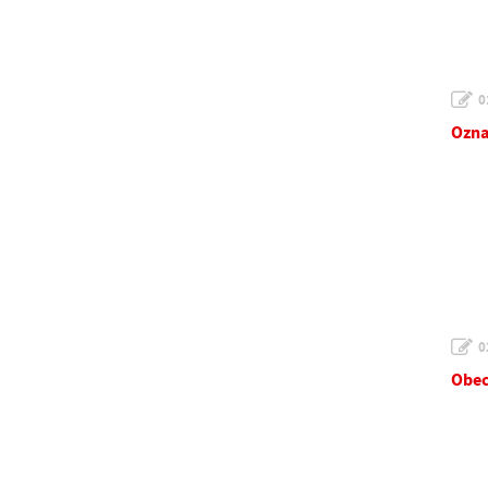
0
Ozna
0
Obec