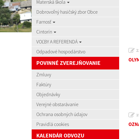
Materská škola
Dobrovoľný hasičský zbor Obce
Farnosť
Cintorín
VOĽBY A REFERENDÁ
2
Odpadové hospodárstvo
OLYM
POVINNÉ ZVEREJŇOVANIE
Zmluvy
Faktúry
Objednávky
Verejné obstarávanie
Ochrana osobných údajov
1
Pravidlá cookies
OZNA
KALENDÁR ODVOZU