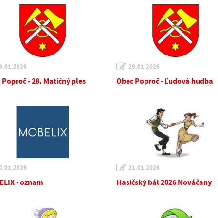
9.01.2026
29.01.2026
 Poproč - 28. Matičný ples
Obec Poproč - Ľudová hudba
0.01.2026
21.01.2026
LIX - oznam
Hasičský bál 2026 Nováčany