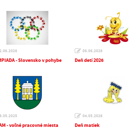
2.06.2026
08.06.2026
PIADA - Slovensko v pohybe
Deň detí 2026
9.05.2025
04.05.2026
M - voľné pracovné miesta
Deň matiek