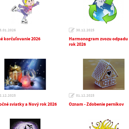
3.01.2026
30.12.2025
é korčuľovanie 2026
Harmonogram zvozu odpadu
rok 2026
2.12.2025
01.12.2025
očné sviatky a Nový rok 2026
Oznam - Zdobenie perníkov