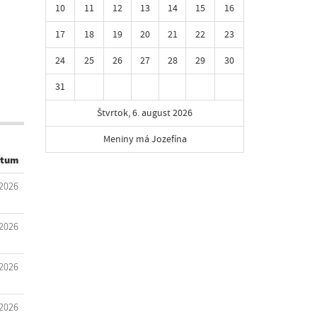
10
11
12
13
14
15
16
17
18
19
20
21
22
23
24
25
26
27
28
29
30
31
Štvrtok, 6. august 2026
Meniny má Jozefína
tum
.2026
.2026
.2026
.2026