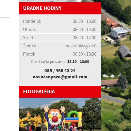
ÚRADNÉ HODINY
Pondelok
08:00 - 15:00
Utorok
08:00 - 15:00
Streda
08:00 - 17:00
Štvrtok
nestránkový deň
Piatok
08:00 - 13:30
Obedňajšia prestávka:
12:30 - 13:00
055 / 466 43 24
novacanyocu@gmail.com
FOTOGALÉRIA