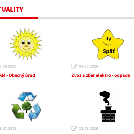
TUALITY
3.08.2026
03.08.2026
M - Obecný úrad
Zvoz a zber elektro - odpadu
1.07.2026
13.07.2026