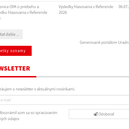
snica OVK o priebehu a
Výsledky hlasovania v Referende
06.07
edku hlasovania v Referende
2026
6
tať ďalšie ...
Generované portálom
Uradn
šetky oznamy
WSLETTER
áujem o newsletter s aktuálnymi novinkami.
boznámil som sa so
spracúvaním
Odoberať
ých údajov