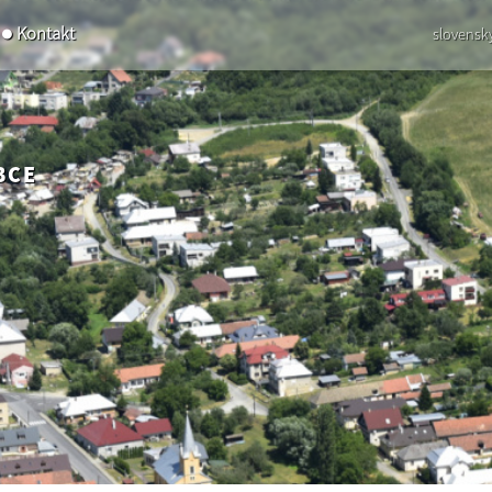
Kontakt
slovensk
BCE