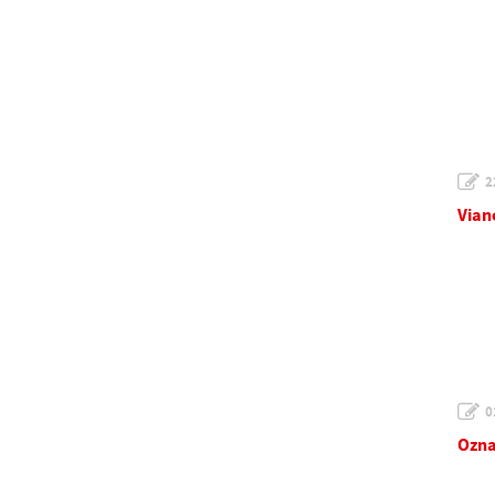
2
Vian
0
Ozna