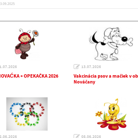
3.09.2025
1.07.2026
13.07.2026
OVAĆKA + OPEKAČKA 2026
Vakcinácia psov a mačiek v ob
Nováčany
2.06.2026
08.06.2026