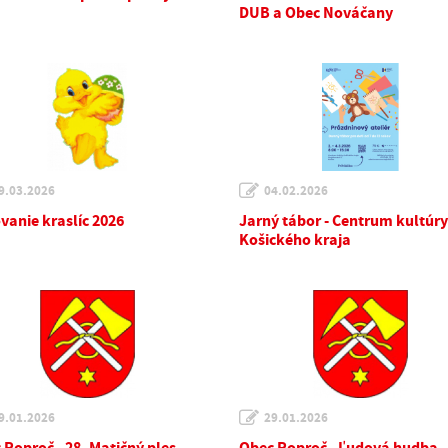
DUB a Obec Nováčany
9.03.2026
04.02.2026
vanie kraslíc 2026
Jarný tábor - Centrum kultúry
Košického kraja
9.01.2026
29.01.2026