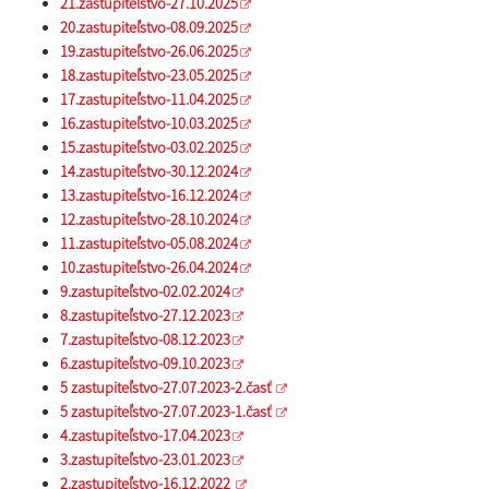
21.zastupiteľstvo-27.10.2025
20.zastupiteľstvo-08.09.2025
19.zastupiteľstvo-26.06.2025
18.zastupiteľstvo-23.05.2025
17.zastupiteľstvo-11.04.2025
16.zastupiteľstvo-10.03.2025
15.zastupiteľstvo-03.02.2025
14.zastupiteľstvo-30.12.2024
13.zastupiteľstvo-16.12.2024
12.zastupiteľstvo-28.10.2024
11.zastupiteľstvo-05.08.2024
10.zastupiteľstvo-26.04.2024
9.zastupiteľstvo-02.02.2024
8.zastupiteľstvo-27.12.2023
7.zastupiteľstvo-08.12.2023
6.zastupiteľstvo-09.10.2023
5 zastupiteľstvo-27.07.2023-2.časť
5 zastupiteľstvo-27.07.2023-1.časť
4.zastupiteľstvo-17.04.2023
3.zastupiteľstvo-23.01.2023
2.zastupiteľstvo-16.12.2022