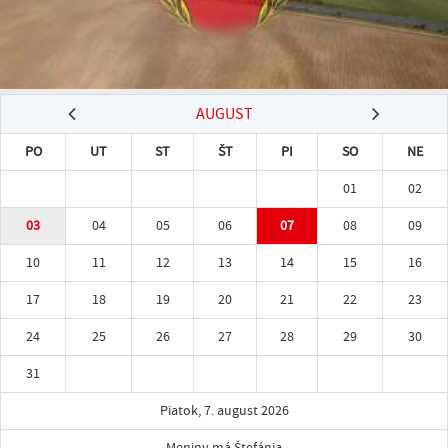
AUGUST
PO
UT
ST
ŠT
PI
SO
NE
01
02
03
04
05
06
07
08
09
10
11
12
13
14
15
16
17
18
19
20
21
22
23
24
25
26
27
28
29
30
31
Piatok, 7. august 2026
Meniny má Štefánia