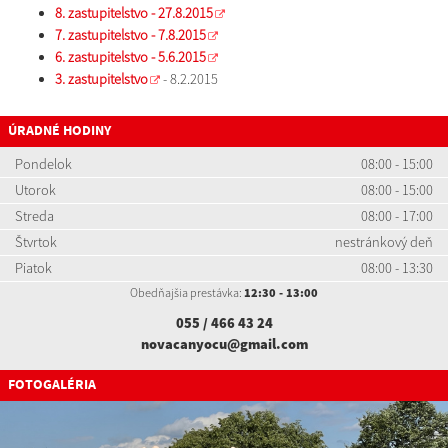
8. zastupitelstvo - 27.8.2015
7. zastupitelstvo - 7.8.2015
6. zastupitelstvo - 5.6.2015
3. zastupitelstvo
- 8.2.2015
ÚRADNÉ HODINY
Pondelok
08:00 - 15:00
Utorok
08:00 - 15:00
Streda
08:00 - 17:00
Štvrtok
nestránkový deň
Piatok
08:00 - 13:30
Obedňajšia prestávka:
12:30 - 13:00
055 / 466 43 24
novacanyocu@gmail.com
FOTOGALÉRIA