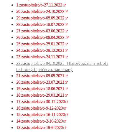
1.zastupiteľstvo-27.11.2022
30.zastupiteľstvo-24.10.2022
29.zastupiteľstvo-05.09.2022
28.zastupiteľstvo-18.07.2022
27.zastupiteľstvo-03.06.2022
26.zastupiteľstvo-08.04.2022
25.zastupiteľstvo-25.01.2022
24.zastupiteľstvo-28.12.2021
23.zastupiteľstvo-24.11.2021
22.zastupiteľstvo-04.10.2021 - Hlasový záznam nebol z
technických príčin zaznamenaný
21.zastupiteľstvo-09.09.2021
20.zastupitelstvo-23.07.2021
19.zastupitelstvo-18.06.2021
18.zastupitelstvo-29.03.2021
17.zastupitelstvo-30-12-2020
16.zastupitelstvo-9-12-2020
15.zastupitelstvo-16-11-2020
14.zastupitelstvo-2-10-2020
13.zastupitelstvo-19-6-2020