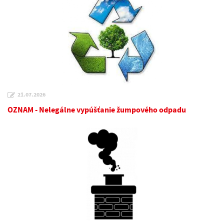
21.07.2026
OZNAM - Nelegálne vypúšťanie žumpového odpadu