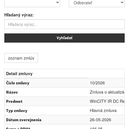
Hľadaný výraz:
zoznam zmlúv
Detail zmluvy
10/2026
Číslo zmluvy
Zmluva o aktualizáci
Názov
WinCITY IR DC Regist
Predmet
Hlavná zmluva
Typ zmluvy
26-05-2026
Dátum zverejnenia
166.05