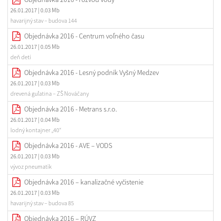
26.01.2017
| 0.03 Mb
havarijný stav – budova 144
Objednávka 2016 - Centrum voľného času
26.01.2017
| 0.05 Mb
deň detí
Objednávka 2016 - Lesný podnik Vyšný Medzev
26.01.2017
| 0.03 Mb
drevená guľatina – ZŠ Nováčany
Objednávka 2016 - Metrans s.r.o.
26.01.2017
| 0.04 Mb
lodný kontajner „40“
Objednávka 2016 - AVE – VODS
26.01.2017
| 0.03 Mb
vývoz pneumatík
Objednávka 2016 – kanalizačné vyčistenie
26.01.2017
| 0.03 Mb
havarijný stav – budova 85
Objednávka 2016 – RÚVZ