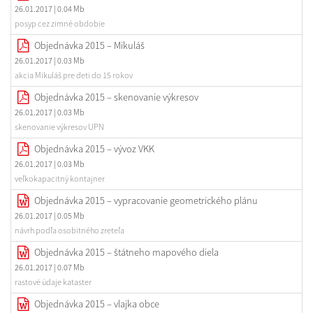
26.01.2017
| 0.04 Mb
posyp cez zimné obdobie
Objednávka 2015 – Mikuláš
26.01.2017
| 0.03 Mb
akcia Mikuláš pre deti do 15 rokov
Objednávka 2015 – skenovanie výkresov
26.01.2017
| 0.03 Mb
skenovanie výkresov UPN
Objednávka 2015 – vývoz VKK
26.01.2017
| 0.03 Mb
veľkokapacitný kontajner
Objednávka 2015 – vypracovanie geometrického plánu
26.01.2017
| 0.05 Mb
návrh podľa osobitného zreteľa
Objednávka 2015 – štátneho mapového diela
26.01.2017
| 0.07 Mb
rastové údaje kataster
Objednávka 2015 – vlajka obce