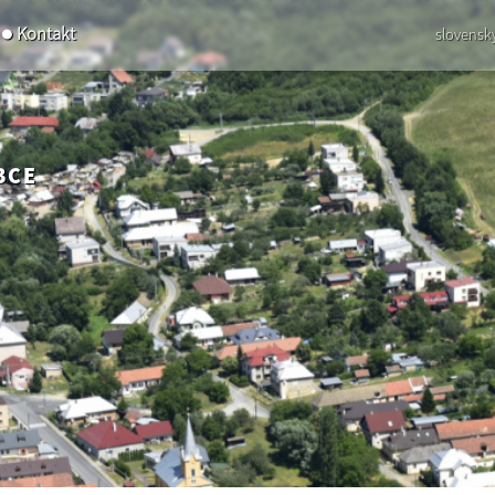
Kontakt
slovensk
BCE