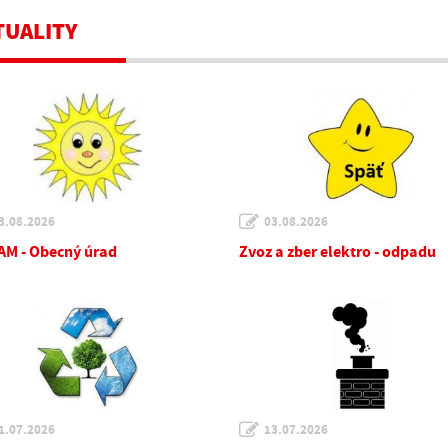
TUALITY
3.08.2026
03.08.2026
M - Obecný úrad
Zvoz a zber elektro - odpadu
1.07.2026
13.07.2026