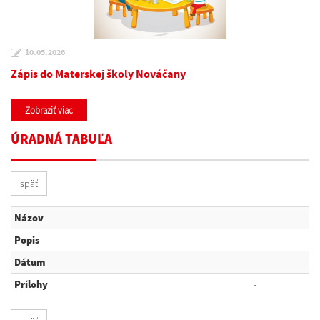
10.05.2026
Zápis do Materskej školy Nováčany
Zobraziť viac
ÚRADNÁ TABUĽA
späť
Názov
Popis
Dátum
Prílohy
-