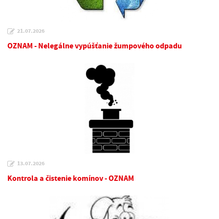
21.07.2026
OZNAM - Nelegálne vypúšťanie žumpového odpadu
13.07.2026
Kontrola a čistenie komínov - OZNAM