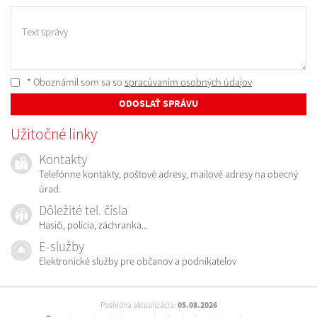
Text správy
* Oboznámil som sa so
spracúvaním osobných údajov
ODOSLAŤ SPRÁVU
Užitočné linky
Kontakty
Telefónne kontakty, poštové adresy, mailové adresy na obecný
úrad.
Dôležité tel. čísla
Hasiči, polícia, záchranka...
E-služby
Elektronické služby pre občanov a podnikateľov
Posledná aktualizácia:
05.08.2026