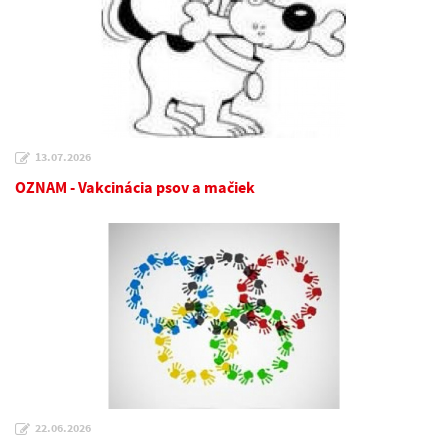
13.07.2026
OZNAM - Vakcinácia psov a mačiek
22.06.2026