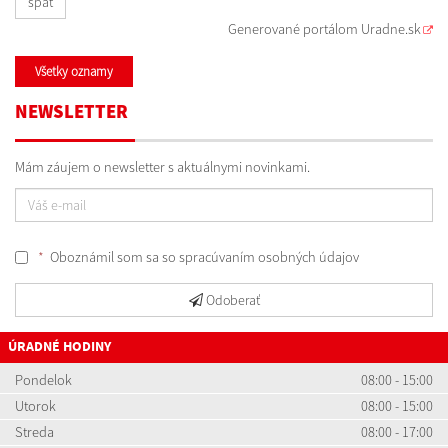
späť
Generované portálom
Uradne.sk
Všetky oznamy
NEWSLETTER
Mám záujem o newsletter s aktuálnymi novinkami.
*
Oboznámil som sa so
spracúvaním osobných údajov
Odoberať
ÚRADNÉ HODINY
Pondelok
08:00 - 15:00
Utorok
08:00 - 15:00
Streda
08:00 - 17:00