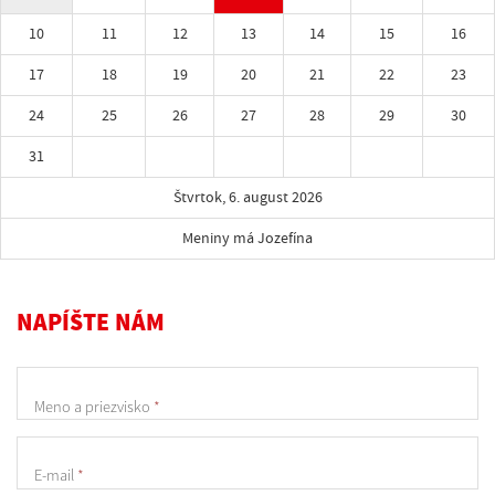
10
11
12
13
14
15
16
17
18
19
20
21
22
23
24
25
26
27
28
29
30
31
Štvrtok, 6. august 2026
Meniny má Jozefína
NAPÍŠTE NÁM
Meno a priezvisko
*
E-mail
*